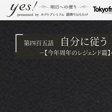
自分に従う
第四百五話
－【今年周年のレジェンド篇