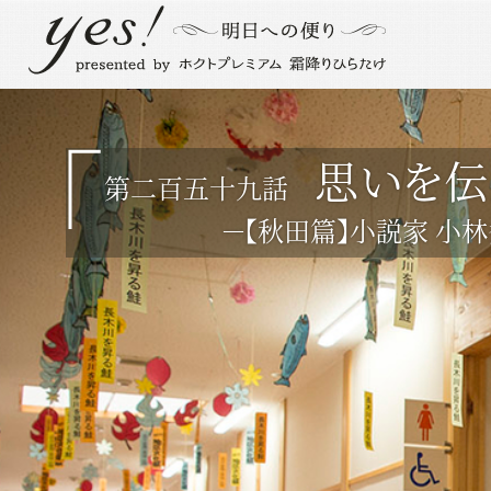
思いを伝
第二百五十九話
－【秋田篇】小説家 小