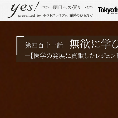
無欲に学
第四百十一話
－【医学の発展に貢献したレジェンド