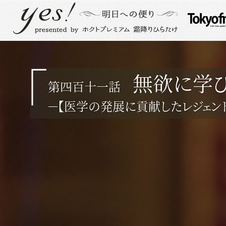
無欲に学
第四百十一話
－【医学の発展に貢献したレジェンド