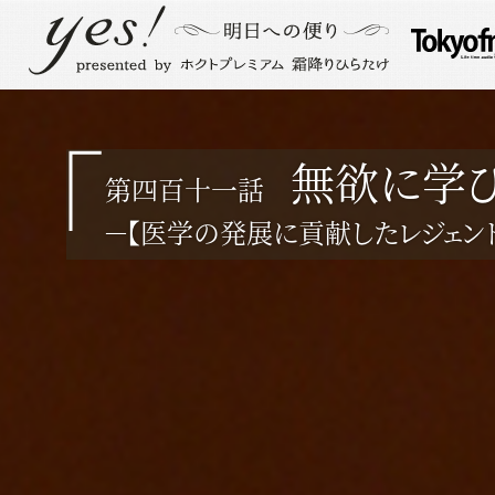
無欲に学
第四百十一話
－【医学の発展に貢献したレジェンド